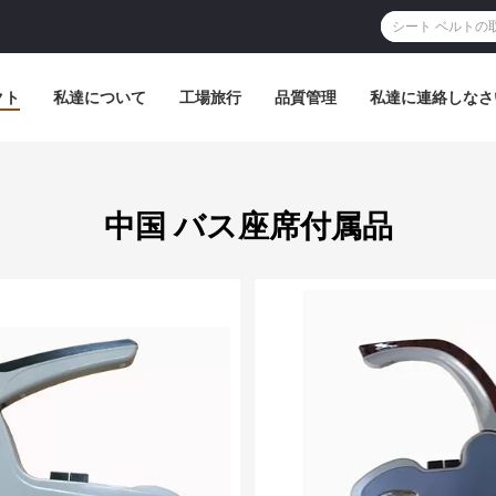
クト
私達について
工場旅行
品質管理
私達に連絡しなさ
中国 バス座席付属品