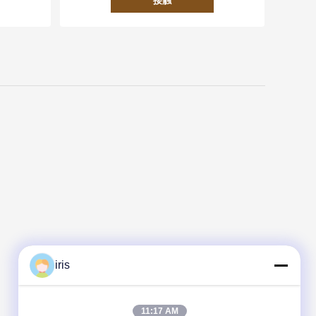
接触
iris
11:17 AM