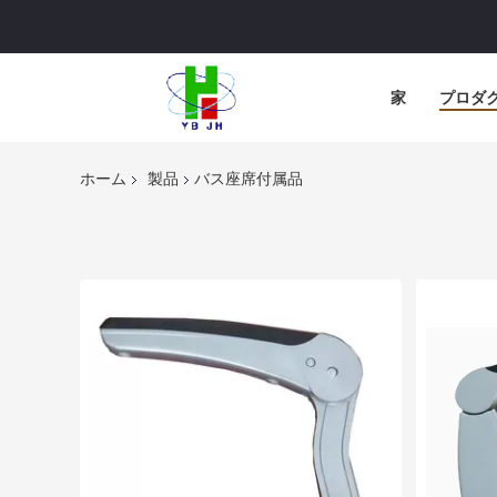
家
プロダ
ホーム
製品
バス座席付属品