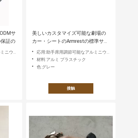
ODMサ
美しいカスタマイズ可能な劇場の
の保証の
カー・シートのArmrestの標準サイ
ズの容易な取付け
ームレスト
応用:助手席用調節可能なアルミニウムアームレスト
材料:アルミ プラスチック
色:グレー
接触