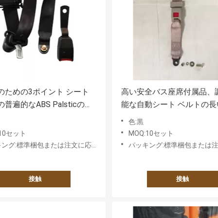
のための3ポイント シート
高い安全バス座席付属品、
普遍的なABS Palsticの引
能な自動シート ベルトの長
式の文書
性
色:黒
:10セット
MOQ:10セット
グ:標準梱包または注文に応じた要件に基づく
パッキング:標準梱包または注文に応じた要
接触
接触