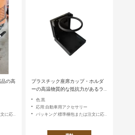
属品の高
プラスチック座席カップ・ホルダ
ーの高温物質的な抵抗力があるラ
イト級選手
色:黒
応用:自動車用アクセサリー
件に基づく
パッキング:標準梱包または注文に応じた要件に基づく