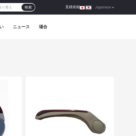
見積依頼
検索
|
Japanese
い
ニュース
場合