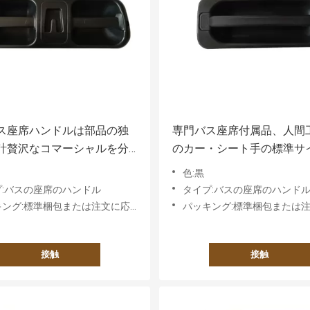
ス座席ハンドルは部品の独
専門バス座席付属品、人間
計贅沢なコマーシャルを分
のカー・シート手の標準サ
色:黒
プ:バスの座席のハンドル
タイプ:バスの座席のハンド
グ:標準梱包または注文に応じた要件に基づく
パッキング:標準梱包または注文に応じた要
接触
接触