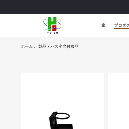
家
プロダ
ホーム
製品
バス座席付属品