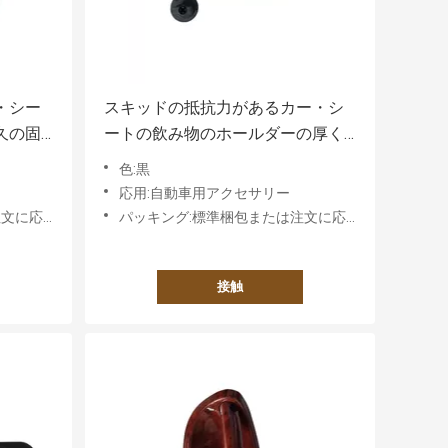
・シー
スキッドの抵抗力があるカー・シ
久の固
ートの飲み物のホールダーの厚く
物質的な反摩擦衝撃吸収性
色:黒
応用:自動車用アクセサリー
件に基づく
パッキング:標準梱包または注文に応じた要件に基づく
接触