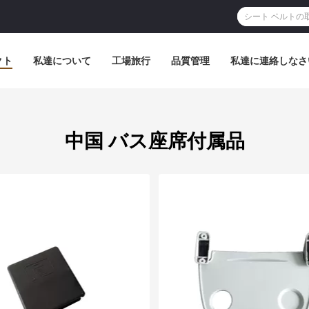
クト
私達について
工場旅行
品質管理
私達に連絡しなさ
中国 バス座席付属品