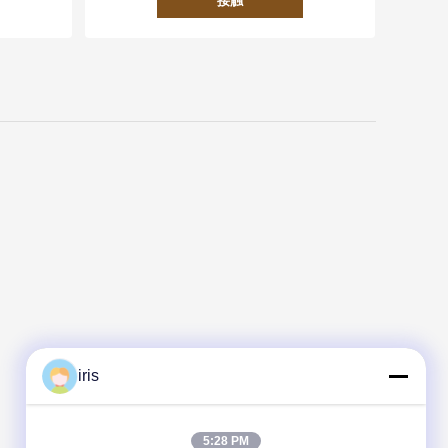
接触
iris
5:28 PM