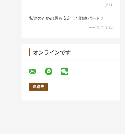
—— アリ
私達のための最も安定した戦略パートナ
—— ダニエル
オンラインです