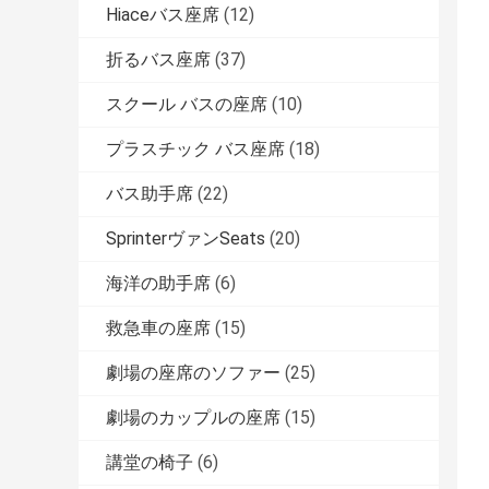
Hiaceバス座席
(12)
折るバス座席
(37)
スクール バスの座席
(10)
プラスチック バス座席
(18)
バス助手席
(22)
SprinterヴァンSeats
(20)
海洋の助手席
(6)
救急車の座席
(15)
劇場の座席のソファー
(25)
劇場のカップルの座席
(15)
講堂の椅子
(6)