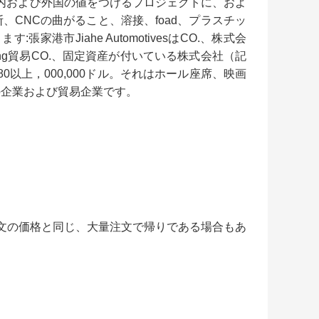
に大きい国内および外国の値をつけるプロジェクトに、およ
CNCの曲がること、溶接、foad、プラスチッ
港市Jiahe AutomotivesはCO.、株式会
bang貿易CO.、固定資産が付いている株式会社（記
上の80以上，000,000ドル。それはホール座席、映画
の企業および貿易企業です。
注文の価格と同じ、大量注文で帰りである場合もあ