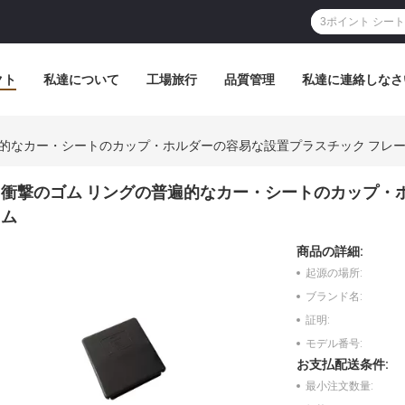
クト
私達について
工場旅行
品質管理
私達に連絡しなさ
遍的なカー・シートのカップ・ホルダーの容易な設置プラスチック フレ
衝撃のゴム リングの普遍的なカー・シートのカップ・
ム
商品の詳細:
起源の場所:
ブランド名:
証明:
モデル番号:
お支払配送条件:
最小注文数量: