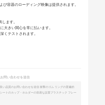
よび容器のローディング映像は提供されます。
供します。
理に大きい関心を常に払います。
意深くテストされます。
接お問い合わせを送信