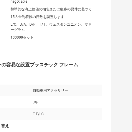
negotiable
標準的な海上価値の梱包または顧客の要件に基づく
15入金到着後の日数を調整します
L/C、D/A、D/P、T/T、ウェスタンユニオン、マネ
ーグラム
100000セット
ーの容易な設置プラスチック フレーム
自動車用アクセサリー
3年
:
TT/LC
り替え