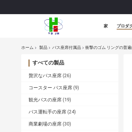
家
プロダ
ホーム
製品
バス座席付属品
衝撃のゴム リングの普
すべての製品
贅沢なバス座席
(26)
コースター バス座席
(9)
観光バスの座席
(19)
バス運転手の座席
(24)
商業劇場の座席
(30)