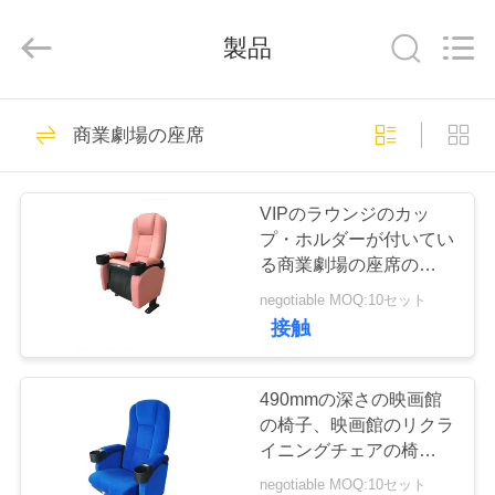
2020
-
2026
製品
Jiangsu
Golbond
Precision
Co.,
Ltd..
家
All
26
Rights
商業劇場の座席
Reserved.
贅沢なバス座席
プ
VIPのラウンジのカッ
ロ
プ・ホルダーが付いてい
る商業劇場の座席の鉄の
ダ
足の厚い鉄骨構造
negotiable MOQ:10セット
ク
接触
9
ト
コースター バス座
490mmの深さの映画館
の椅子、映画館のリクラ
席
私
イニングチェアの椅子は
帰りを畳みます遅らせま
negotiable MOQ:10セット