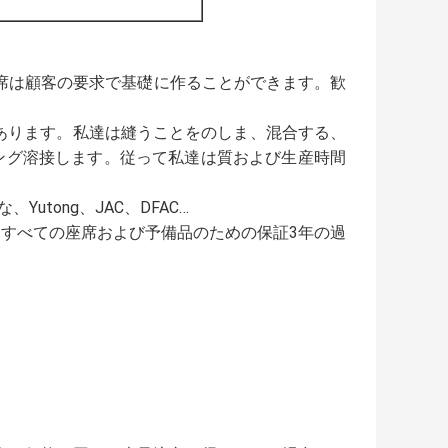
座席は顧客の要求で基礎に作ることができます。歓
料があります。私達は縫うことをのしま、混合する、
ngパッキング溶接します。従って私達は質および生産時間
utong、JAC、DFAC…
すべての座席および予備品のための保証3年の過