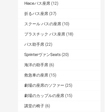
Hiaceバス座席
(12)
折るバス座席
(37)
スクール バスの座席
(10)
プラスチック バス座席
(18)
バス助手席
(22)
SprinterヴァンSeats
(20)
海洋の助手席
(6)
救急車の座席
(15)
劇場の座席のソファー
(25)
劇場のカップルの座席
(15)
講堂の椅子
(6)