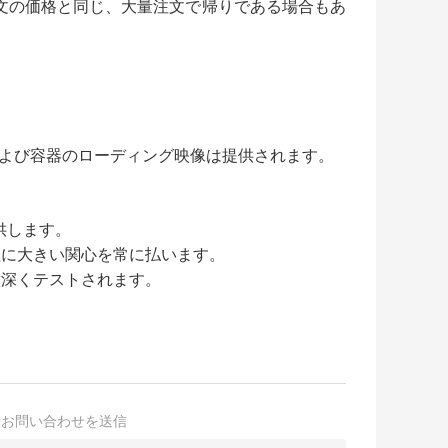
注文の価格と同じ、大量注文で帰りである場合もあ
よび容器のローディング映像は提供されます。
供します。
理に大きい関心を常に払います。
意深くテストされます。
接お問い合わせを送信