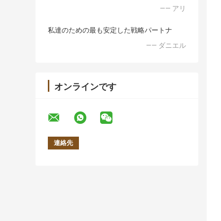
—— アリ
私達のための最も安定した戦略パートナ
—— ダニエル
オンラインです