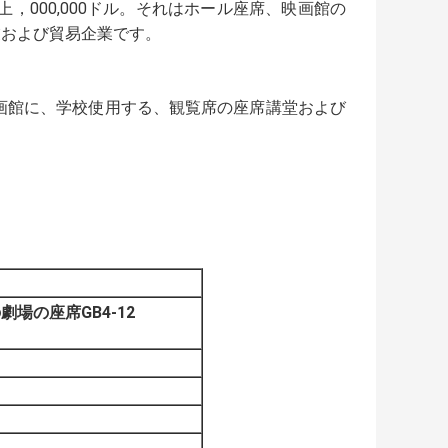
80以上，000,000ドル。それはホール座席、映画館の
業および貿易企業です。
画館に、学校使用する、観覧席の座席講堂および
場の座席GB4-12