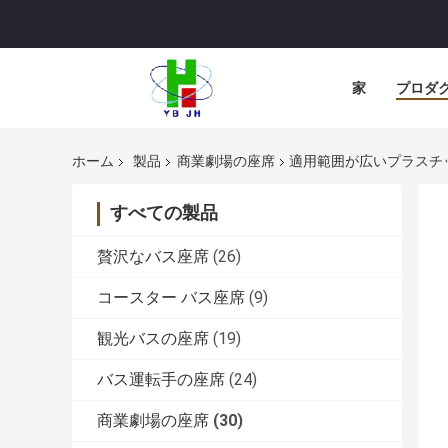
家
プロダ
ホーム
製品
商業劇場の座席
適用範囲が広いプラスチッ
すべての製品
贅沢なバス座席
(26)
コースター バス座席
(9)
観光バスの座席
(19)
バス運転手の座席
(24)
商業劇場の座席
(30)