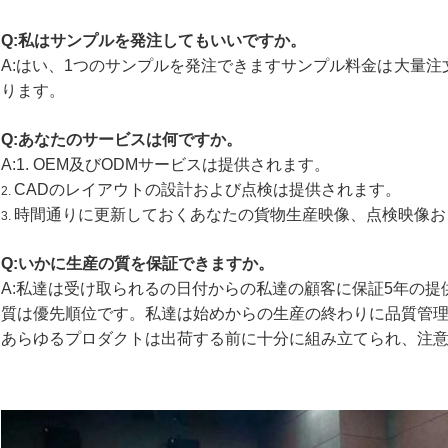
Q:私はサンプルを発注してもいいですか。
A:はい、1つのサンプルを発注できますサンプル料金は大量
ります。
Q:あなたのサービスは何ですか。
A:1. OEM及びODMサービスは提供されます。
CADのレイアウトの設計および点検は提供されます。
2.
時間通りに更新しておくあなたの貨物生産映像、点検映像お
3.
Q:いかに生産の質を保証できますか。
A:私達は受け取られるの日付からの私達の顧客に保証5年の提
質は優先順位です。私達は始めからの生産の終わりに品質管
あらゆるプロダクトは出荷する前に十分に組み立てられ、注