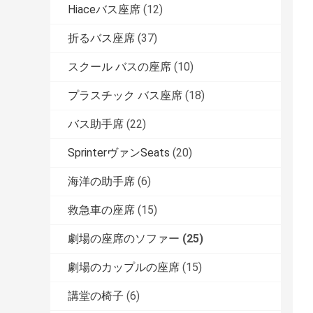
Hiaceバス座席
(12)
折るバス座席
(37)
スクール バスの座席
(10)
プラスチック バス座席
(18)
バス助手席
(22)
SprinterヴァンSeats
(20)
海洋の助手席
(6)
救急車の座席
(15)
劇場の座席のソファー
(25)
劇場のカップルの座席
(15)
講堂の椅子
(6)