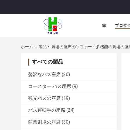
家
プロダ
ホーム
製品
劇場の座席のソファー
多機能の劇場の座
すべての製品
贅沢なバス座席
(26)
コースター バス座席
(9)
観光バスの座席
(19)
バス運転手の座席
(24)
商業劇場の座席
(30)