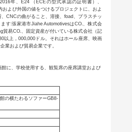
2016年、E24 （ECEの型式承認の証明書）、
に大きい国内および外国の値をつけるプロジェクトに、およ
CNCの曲がること、溶接、foad、プラスチッ
港市Jiahe AutomotivesはCO.、株式会
bang貿易CO.、固定資産が付いている株式会社（記
上の80以上，000,000ドル。それはホール座席、映画
の企業および貿易企業です。
画館に、学校使用する、観覧席の座席講堂および
館の横たわるソファーGB8-