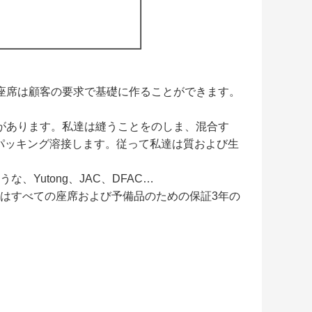
。座席は顧客の要求で基礎に作ることができます。
原料があります。私達は縫うことをのしま、混合す
ryingパッキング溶接します。従って私達は質および生
、Yutong、JAC、DFAC…
はすべての座席および予備品のための保証3年の