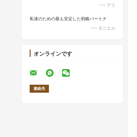
—— アリ
私達のための最も安定した戦略パートナ
—— ダニエル
オンラインです