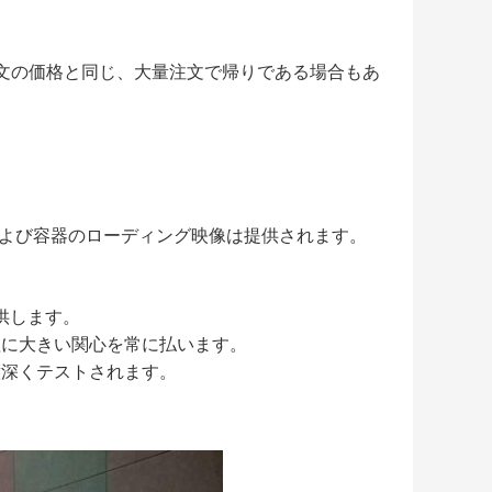
注文の価格と同じ、大量注文で帰りである場合もあ
よび容器のローディング映像は提供されます。
供します。
理に大きい関心を常に払います。
意深くテストされます。