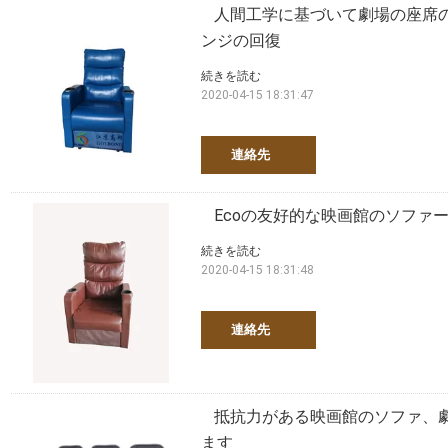
人間工学に基づいて劇場の座席
ンジの回復
続きを読む
2020-04-15 18:31:47
連絡先
Ecoの友好的な映画館のソファ
続きを読む
2020-04-15 18:31:48
連絡先
抵抗力がある映画館のソファ、
ます