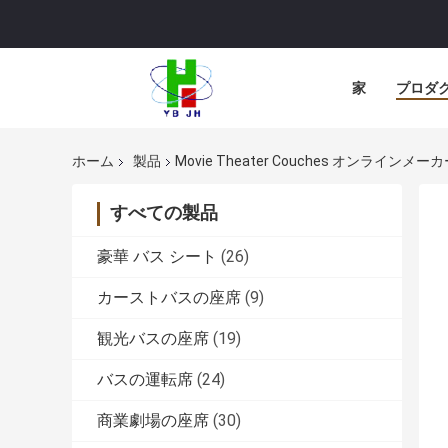
家
プロダ
ホーム
製品
Movie Theater Couches オンラインメー
すべての製品
豪華 バス シート
(26)
カーストバスの座席
(9)
観光バスの座席
(19)
バスの運転席
(24)
商業劇場の座席
(30)