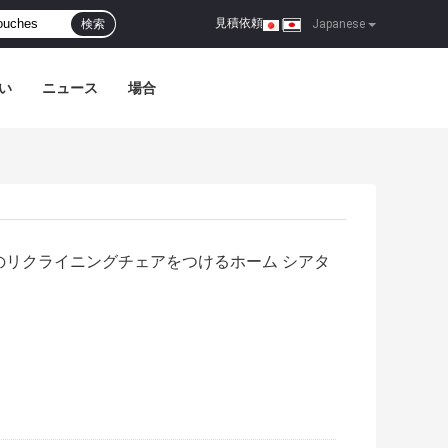
見積依頼
検索
|
Japanese
い
ニュース
場合
のリクライニングチェアをつけるホーム シアタ