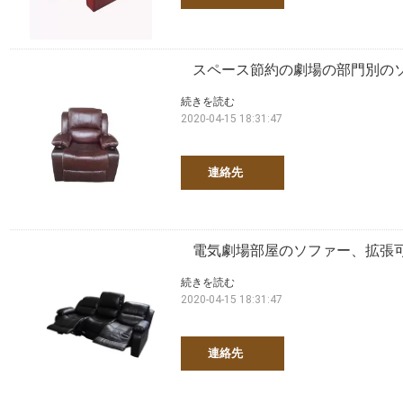
スペース節約の劇場の部門別の
続きを読む
2020-04-15 18:31:47
連絡先
電気劇場部屋のソファー、拡張
続きを読む
2020-04-15 18:31:47
連絡先