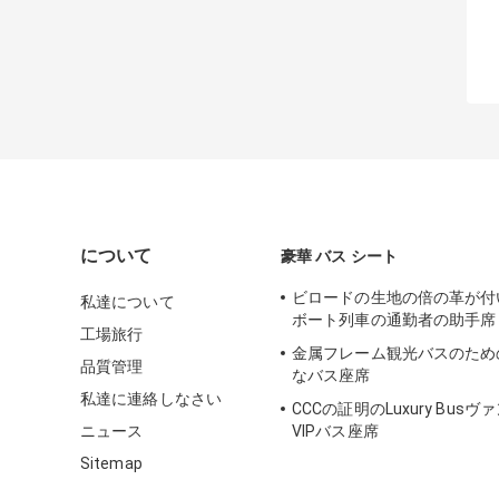
について
豪華 バス シート
ビロードの生地の倍の革が付
私達について
ボート列車の通勤者の助手席
工場旅行
金属フレーム観光バスのため
品質管理
なバス座席
私達に連絡しなさい
CCCの証明のLuxury Busヴ
ニュース
VIPバス座席
Sitemap