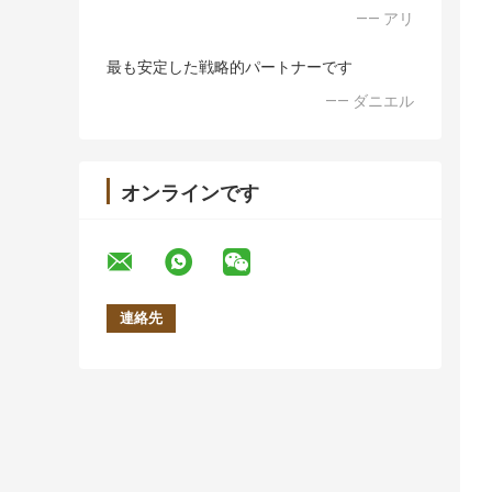
—— アリ
最も安定した戦略的パートナーです
—— ダニエル
オンラインです