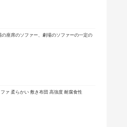
場の座席のソファー、劇場のソファーの一定の
ソファ 柔らかい 敷き布団 高強度 耐腐食性