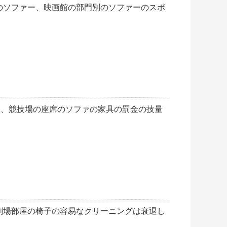
のソファー、映画館の部門別のソファーのスポ
ー、競技場の座席のソファの家具の罰金の技量
劇場部屋の椅子の容易なクリーニングは衰退し