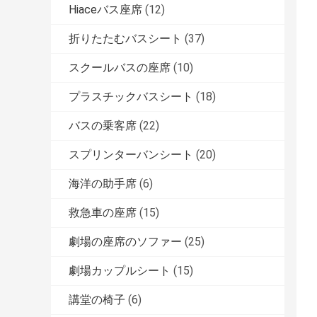
Hiaceバス座席
(12)
折りたたむバスシート
(37)
スクールバスの座席
(10)
プラスチックバスシート
(18)
バスの乗客席
(22)
スプリンターバンシート
(20)
海洋の助手席
(6)
救急車の座席
(15)
劇場の座席のソファー
(25)
劇場カップルシート
(15)
講堂の椅子
(6)