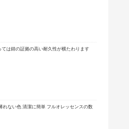
っては錆の証拠の高い耐久性が横たわります
薄れない色 清潔に簡単 フルオレッセンスの数