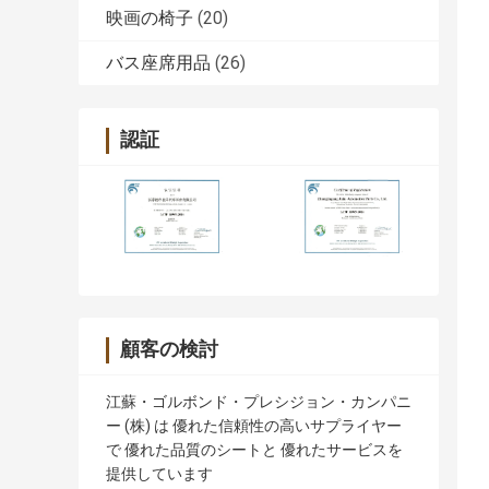
映画の椅子
(20)
バス座席用品
(26)
認証
顧客の検討
江蘇・ゴルボンド・プレシジョン・カンパニ
ー (株) は 優れた信頼性の高いサプライヤー
で 優れた品質のシートと 優れたサービスを
提供しています