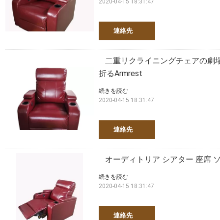
2020-04-15 18:31:47
連絡先
二重リクライニングチェアの劇
折るArmrest
続きを読む
2020-04-15 18:31:47
連絡先
オーディトリア シアター 座席 
続きを読む
2020-04-15 18:31:47
連絡先