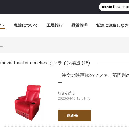
クト
私達について
工場旅行
品質管理
私達に連絡しなさ
カー
movie theater couches オンライン製造
(28)
注文の映画館のソファ、部門別
ー
続きを読む
2020-04-15 18:31:48
連絡先