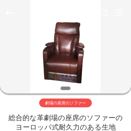
2020
-
2026
Jiangsu
Golbond
Precision
Co.,
Ltd..
家
All
Rights
Reserved.
プ
ロ
ダ
ク
ト
劇場の座席のソファー
総合的な革劇場の座席のソファーの
私
ヨーロッパ式耐久力のある生地